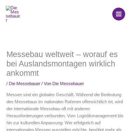
Zum
Inhalt
springen
Messebau weltweit – worauf es
bei Auslandsmontagen wirklich
ankommt
/
Die Messebauer
/ Von
Die Messebauer
Messen sind ein globales Geschäft. Während die Bedeutung
des Messebaus im nationalen Rahmen offensichtlich ist, wird
der internationale Messebau oft mit anderen
Herausforderungen verbunden. Vom Logistikmanagement bis
hin zur kulturellen Anpassung: Wer erfolgreich auf
internationalen Messen ausstellen möchte, benötigt mehr als