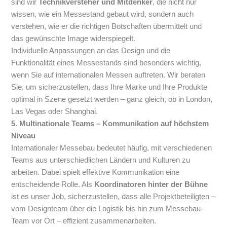
sind wir
Technikversteher und Mitdenker
, die nicht nur
wissen, wie ein Messestand gebaut wird, sondern auch
verstehen, wie er die richtigen Botschaften übermittelt und
das gewünschte Image widerspiegelt.
Individuelle Anpassungen an das Design und die
Funktionalität eines Messestands sind besonders wichtig,
wenn Sie auf internationalen Messen auftreten. Wir beraten
Sie, um sicherzustellen, dass Ihre Marke und Ihre Produkte
optimal in Szene gesetzt werden – ganz gleich, ob in London,
Las Vegas oder Shanghai.
5. Multinationale Teams – Kommunikation auf höchstem
Niveau
Internationaler Messebau bedeutet häufig, mit verschiedenen
Teams aus unterschiedlichen Ländern und Kulturen zu
arbeiten. Dabei spielt effektive Kommunikation eine
entscheidende Rolle. Als
Koordinatoren hinter der Bühne
ist es unser Job, sicherzustellen, dass alle Projektbeteiligten –
vom Designteam über die Logistik bis hin zum Messebau-
Team vor Ort – effizient zusammenarbeiten.