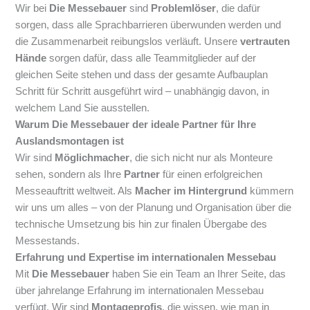
Wir bei
Die Messebauer
sind
Problemlöser
, die dafür
sorgen, dass alle Sprachbarrieren überwunden werden und
die Zusammenarbeit reibungslos verläuft. Unsere
vertrauten
Hände
sorgen dafür, dass alle Teammitglieder auf der
gleichen Seite stehen und dass der gesamte Aufbauplan
Schritt für Schritt ausgeführt wird – unabhängig davon, in
welchem Land Sie ausstellen.
Warum Die Messebauer der ideale Partner für Ihre
Auslandsmontagen ist
Wir sind
Möglichmacher
, die sich nicht nur als Monteure
sehen, sondern als Ihre
Partner
für einen erfolgreichen
Messeauftritt weltweit. Als
Macher im Hintergrund
kümmern
wir uns um alles – von der Planung und Organisation über die
technische Umsetzung bis hin zur finalen Übergabe des
Messestands.
Erfahrung und Expertise im internationalen Messebau
Mit
Die Messebauer
haben Sie ein Team an Ihrer Seite, das
über jahrelange Erfahrung im internationalen Messebau
verfügt. Wir sind
Montageprofis
, die wissen, wie man in