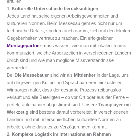
erfüllen.
1. Kulturelle Unterschiede berücksichtigen
Jedes Land hat seine eigenen Arbeitsgewohnheiten und
kulturellen Normen. Beim Messebau geht es nicht nur um
technische Details, sondern auch darum, sich mit den lokalen
Gegebenheiten vertraut zu machen. Ein erfolgreicher
Montagepartner
muss wissen, wie man mit lokalen Teams
kommuniziert, welche Arbeitszeiten in verschiedenen Ländern
üblich sind und wie man mögliche Missverständnisse
vermeidet.
Bei
Die Messebauer
sind wir als
Mitdenker
in der Lage, uns
auf die jeweiligen Kultur- und Sprachbarrieren einzustellen.
Wir sorgen dafür, dass der gesamte Prozess reibungslos
verläuft und alle Beteiligten – ob vor Ort oder aus der Ferne –
perfekt aufeinander abgestimmt sind. Unsere
Teamplayer mit
Werkzeug
sind bestens darauf vorbereitet, in verschiedenen
Ländern und mit unterschiedlichen kulturellen Normen zu
arbeiten, ohne dass es zu Verzögerungen kommt.
2. Komplexe Logistik im internationalen Rahmen