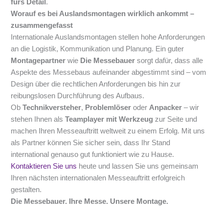
fürs Detail
.
Worauf es bei Auslandsmontagen wirklich ankommt –
zusammengefasst
Internationale Auslandsmontagen stellen hohe Anforderungen
an die Logistik, Kommunikation und Planung. Ein guter
Montagepartner
wie
Die Messebauer
sorgt dafür, dass alle
Aspekte des Messebaus aufeinander abgestimmt sind – vom
Design über die rechtlichen Anforderungen bis hin zur
reibungslosen Durchführung des Aufbaus.
Ob
Technikversteher
,
Problemlöser
oder
Anpacker
– wir
stehen Ihnen als
Teamplayer mit Werkzeug
zur Seite und
machen Ihren Messeauftritt weltweit zu einem Erfolg. Mit uns
als Partner können Sie sicher sein, dass Ihr Stand
international genauso gut funktioniert wie zu Hause.
Kontaktieren Sie uns
heute und lassen Sie uns gemeinsam
Ihren nächsten internationalen Messeauftritt erfolgreich
gestalten.
Die Messebauer. Ihre Messe. Unsere Montage.