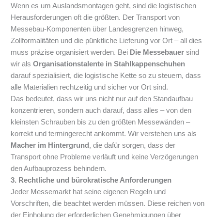
Wenn es um Auslandsmontagen geht, sind die logistischen
Herausforderungen oft die größten. Der Transport von
Messebau-Komponenten über Landesgrenzen hinweg,
Zollformalitäten und die pünktliche Lieferung vor Ort – all dies
muss präzise organisiert werden. Bei
Die Messebauer
sind
wir als
Organisationstalente in Stahlkappenschuhen
darauf spezialisiert, die logistische Kette so zu steuern, dass
alle Materialien rechtzeitig und sicher vor Ort sind.
Das bedeutet, dass wir uns nicht nur auf den Standaufbau
konzentrieren, sondern auch darauf, dass alles – von den
kleinsten Schrauben bis zu den größten Messewänden –
korrekt und termingerecht ankommt. Wir verstehen uns als
Macher im Hintergrund
, die dafür sorgen, dass der
Transport ohne Probleme verläuft und keine Verzögerungen
den Aufbauprozess behindern.
3. Rechtliche und bürokratische Anforderungen
Jeder Messemarkt hat seine eigenen Regeln und
Vorschriften, die beachtet werden müssen. Diese reichen von
der Einholung der erforderlichen Genehmigungen über