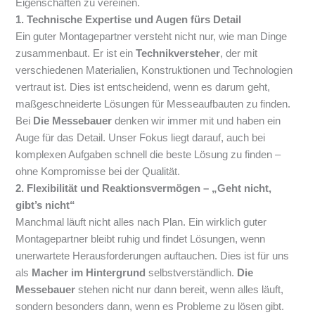
Eigenschaften zu vereinen.
1. Technische Expertise und Augen fürs Detail
Ein guter Montagepartner versteht nicht nur, wie man Dinge
zusammenbaut. Er ist ein
Technikversteher
, der mit
verschiedenen Materialien, Konstruktionen und Technologien
vertraut ist. Dies ist entscheidend, wenn es darum geht,
maßgeschneiderte Lösungen für Messeaufbauten zu finden.
Bei
Die Messebauer
denken wir immer mit und haben ein
Auge für das Detail. Unser Fokus liegt darauf, auch bei
komplexen Aufgaben schnell die beste Lösung zu finden –
ohne Kompromisse bei der Qualität.
2. Flexibilität und Reaktionsvermögen – „Geht nicht,
gibt’s nicht“
Manchmal läuft nicht alles nach Plan. Ein wirklich guter
Montagepartner bleibt ruhig und findet Lösungen, wenn
unerwartete Herausforderungen auftauchen. Dies ist für uns
als
Macher im Hintergrund
selbstverständlich.
Die
Messebauer
stehen nicht nur dann bereit, wenn alles läuft,
sondern besonders dann, wenn es Probleme zu lösen gibt.