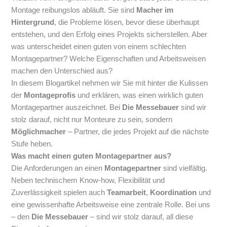
Montage reibungslos abläuft. Sie sind
Macher im
Hintergrund
, die Probleme lösen, bevor diese überhaupt
entstehen, und den Erfolg eines Projekts sicherstellen. Aber
was unterscheidet einen guten von einem schlechten
Montagepartner? Welche Eigenschaften und Arbeitsweisen
machen den Unterschied aus?
In diesem Blogartikel nehmen wir Sie mit hinter die Kulissen
der
Montageprofis
und erklären, was einen wirklich guten
Montagepartner auszeichnet. Bei
Die Messebauer
sind wir
stolz darauf, nicht nur Monteure zu sein, sondern
Möglichmacher
– Partner, die jedes Projekt auf die nächste
Stufe heben.
Was macht einen guten Montagepartner aus?
Die Anforderungen an einen
Montagepartner
sind vielfältig.
Neben technischem Know-how, Flexibilität und
Zuverlässigkeit spielen auch
Teamarbeit
,
Koordination
und
eine gewissenhafte Arbeitsweise eine zentrale Rolle. Bei uns
– den
Die Messebauer
– sind wir stolz darauf, all diese