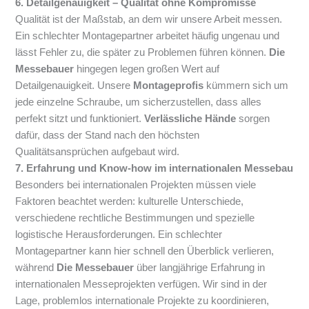
6. Detailgenauigkeit – Qualität ohne Kompromisse
Qualität ist der Maßstab, an dem wir unsere Arbeit messen.
Ein schlechter Montagepartner arbeitet häufig ungenau und
lässt Fehler zu, die später zu Problemen führen können.
Die
Messebauer
hingegen legen großen Wert auf
Detailgenauigkeit. Unsere
Montageprofis
kümmern sich um
jede einzelne Schraube, um sicherzustellen, dass alles
perfekt sitzt und funktioniert.
Verlässliche Hände
sorgen
dafür, dass der Stand nach den höchsten
Qualitätsansprüchen aufgebaut wird.
7. Erfahrung und Know-how im internationalen Messebau
Besonders bei internationalen Projekten müssen viele
Faktoren beachtet werden: kulturelle Unterschiede,
verschiedene rechtliche Bestimmungen und spezielle
logistische Herausforderungen. Ein schlechter
Montagepartner kann hier schnell den Überblick verlieren,
während
Die Messebauer
über langjährige Erfahrung in
internationalen Messeprojekten verfügen. Wir sind in der
Lage, problemlos internationale Projekte zu koordinieren,