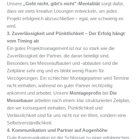
Unsere
„Geht nicht, gibt’s nicht“-Mentalität
sorgt dafür,
dass wir stets kreative Lösungen entwickeln, um jedes
Projekt erfolgreich abzuschließen – egal, wie schwierig es
wird.
3. Zuverlässigkeit und Pünktlichkeit – Der Erfolg hängt
vom Timing ab
Ein gutes Projektmanagement ist nur so stark wie die
Zuverlässigkeit der Partner, die daran beteiligt sind.
Besonders bei Messeaufbauten und -abbauten sind die
Zeitpläne sehr eng und es bleibt wenig Raum für
Verzögerungen. Ein schlechter Montagepartner wird Termine
nicht einhalten, während ein guter Partner rechtzeitig
ankommt und arbeitet. Unsere
Montageprofis
bei
Die
Messebauer
arbeiten nach einem klar strukturierten Zeitplan,
den wir konsequent einhalten. Pünktlichkeit und
Verlässlichkeit sind für uns nicht nur ein Wert, sondern eine
Selbstverständlichkeit.
4. Kommunikation und Partner auf Augenhöhe
Gute Kommunikation ist der Schlüssel zu einer erfolgreichen