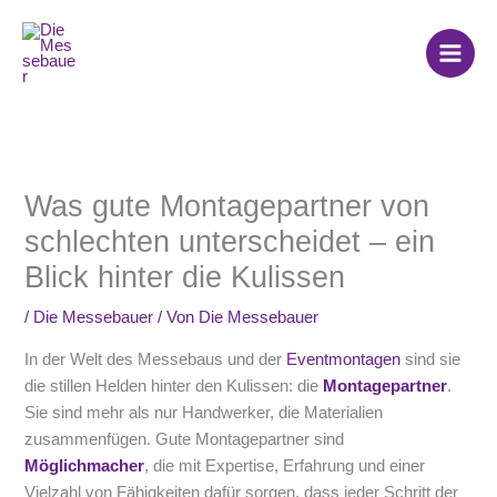
Zum
Inhalt
springen
Was gute Montagepartner von
schlechten unterscheidet – ein
Blick hinter die Kulissen
/
Die Messebauer
/ Von
Die Messebauer
In der Welt des Messebaus und der
Eventmontagen
sind sie
die stillen Helden hinter den Kulissen: die
Montagepartner
.
Sie sind mehr als nur Handwerker, die Materialien
zusammenfügen. Gute Montagepartner sind
Möglichmacher
, die mit Expertise, Erfahrung und einer
Vielzahl von Fähigkeiten dafür sorgen, dass jeder Schritt der