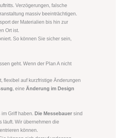
uftritts. Verzögerungen, falsche
ranstaltung massiv beeinträchtigen.
ort der Materialien bis hin zur
 Ort ist.
niert. So können Sie sicher sein,
ssen geht. Wenn der Plan A nicht
, flexibel auf kurzfristige Änderungen
ssung
, eine
Änderung im Design
 im Griff haben.
Die Messebauer
sind
os läuft. Wir übernehmen die
zentrieren können.