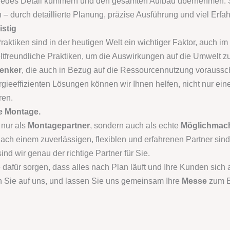
m jedes Detail kümmern und den gesamten Aufbau übernehmen. S
 – durch detaillierte Planung, präzise Ausführung und viel Erfa
istig
aktiken sind in der heutigen Welt ein wichtiger Faktor, auch 
ltfreundliche Praktiken, um die Auswirkungen auf die Umwelt z
denker
, die auch in Bezug auf die Ressourcennutzung vorauss
gieeffizienten Lösungen können wir Ihnen helfen, nicht nur ein
ren.
e Montage.
 nur als
Montagepartner
, sondern auch als echte
Möglichmac
ch einem zuverlässigen, flexiblen und erfahrenen Partner sind
ind wir genau der richtige Partner für Sie.
e dafür sorgen, dass alles nach Plan läuft und Ihre Kunden sich
en Sie auf uns, und lassen Sie uns gemeinsam Ihre
Messe
zum Er