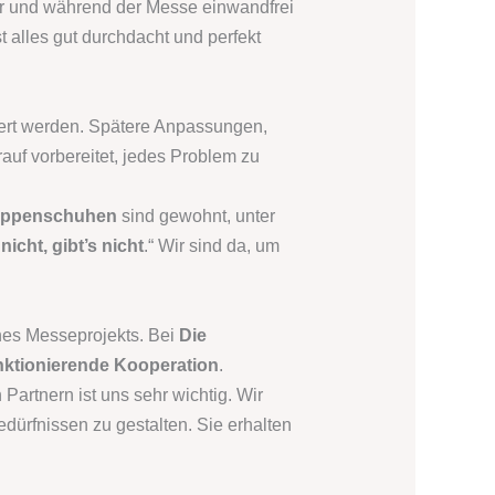
or und während der Messe einwandfrei
t alles gut durchdacht und perfekt
ert werden. Spätere Anpassungen,
auf vorbereitet, jedes Problem zu
kappenschuhen
sind gewohnt, unter
nicht, gibt’s nicht
.“ Wir sind da, um
ines Messeprojekts. Bei
Die
nktionierende Kooperation
.
rtnern ist uns sehr wichtig. Wir
ürfnissen zu gestalten. Sie erhalten