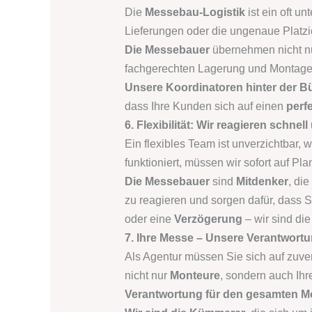
Die
Messebau-Logistik
ist ein oft u
Lieferungen oder die ungenaue Platzi
Die Messebauer
übernehmen nicht nur
fachgerechten Lagerung und Montage vor
Unsere Koordinatoren hinter der 
dass Ihre Kunden sich auf einen
perf
6. Flexibilität: Wir reagieren schnell
Ein flexibles Team ist unverzichtbar
funktioniert, müssen wir sofort auf P
Die Messebauer
sind
Mitdenker
, di
zu reagieren und sorgen dafür, dass 
oder eine
Verzögerung
– wir sind die
7. Ihre Messe – Unsere Verantwort
Als Agentur müssen Sie sich auf zuver
nicht nur
Monteure
, sondern auch Ih
Verantwortung für den gesamten 