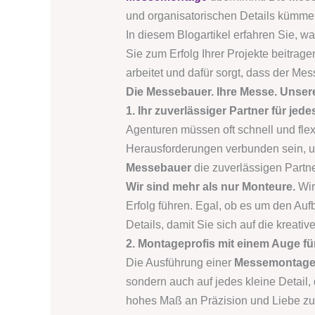
und organisatorischen Details kümmer
In diesem Blogartikel erfahren Sie, 
Sie zum Erfolg Ihrer Projekte beitrag
arbeitet und dafür sorgt, dass der Me
Die Messebauer. Ihre Messe. Unser
1. Ihr zuverlässiger Partner für jede
Agenturen müssen oft schnell und flex
Herausforderungen verbunden sein, un
Messebauer
die zuverlässigen Partne
Wir sind mehr als nur Monteure.
Wir
Erfolg führen. Egal, ob es um den Au
Details, damit Sie sich auf die kreati
2. Montageprofis mit einem Auge für
Die Ausführung einer
Messemontag
sondern auch auf jedes kleine Detail, 
hohes Maß an Präzision und Liebe zum