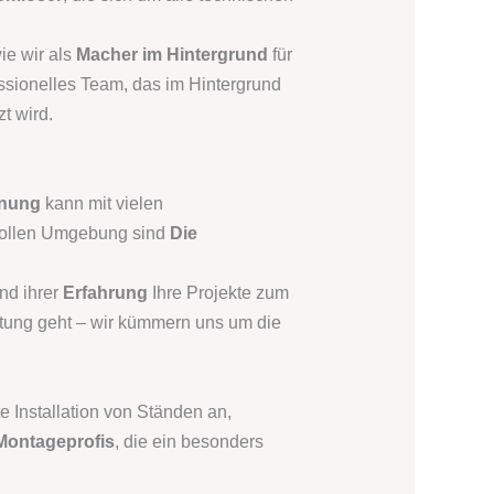
ie wir als
Macher im Hintergrund
für
essionelles Team, das im Hintergrund
t wird.
nung
kann mit vielen
svollen Umgebung sind
Die
nd ihrer
Erfahrung
Ihre Projekte zum
ttung geht – wir kümmern uns um die
te Installation von Ständen an,
Montageprofis
, die ein besonders