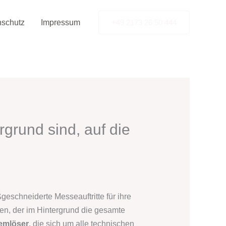
nschutz
Impressum
+49 2173 26 50 444
grund sind, auf die
eschneiderte Messeauftritte für ihre
en, der im Hintergrund die gesamte
emlöser
, die sich um alle technischen