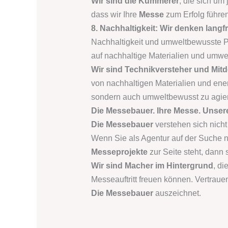
Wir sind die Kümmerer
, die sich u
dass wir Ihre
Messe
zum Erfolg führen
8. Nachhaltigkeit: Wir denken langfr
Nachhaltigkeit und umweltbewusste Pr
auf nachhaltige Materialien und umwe
Wir sind Technikversteher und Mit
von nachhaltigen Materialien und ener
sondern auch umweltbewusst zu agie
Die Messebauer. Ihre Messe. Unser
Die Messebauer
verstehen sich nicht
Wenn Sie als Agentur auf der Suche na
Messeprojekte
zur Seite steht, dann s
Wir sind Macher im Hintergrund
, di
Messeauftritt freuen können. Vertrau
Die Messebauer
auszeichnet.