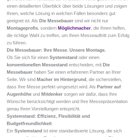
einen detaillierten Überblick über beide Lösungen und zeigen
Ihnen, welche Lösung in welchen Fällen besonders gut
geeignet ist. Als
Die Messebauer
sind wir nicht nur
Montageprofis
, sondern
Möglichmacher
, die Ihnen helfen,
die richtige Wahl zu treffen, um Ihren Messeauftritt zum Erfolg
zu führen.
Die Messebauer: Ihre Messe. Unsere Montage.
Ob Sie sich für einen
Systemstand
oder einen
konventionellen Messestand
entscheiden, mit
Die
Messebauer
haben Sie einen erfahrenen Partner an Ihrer
Seite. Wir sind
Macher im Hintergrund
, die sicherstellen,
dass Ihre Messe perfekt umgesetzt wird. Als
Partner auf
Augenhöhe
und
Mitdenker
sorgen wir dafür, dass Ihre
Wünsche berücksichtigt werden und Ihre Messepräsentation
genau Ihren Vorstellungen entspricht.
Systemstand: Effizienz, Flexibilität und
Budgetfreundlichkeit
Ein
Systemstand
ist eine standardisierte Lösung, die sich