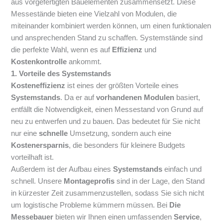
aus vorgefertigten Bauelementen zusammensetzt. Diese
Messestände bieten eine Vielzahl von Modulen, die
miteinander kombiniert werden können, um einen funktionalen
und ansprechenden Stand zu schaffen. Systemstände sind
die perfekte Wahl, wenn es auf
Effizienz
und
Kostenkontrolle
ankommt.
1. Vorteile des Systemstands
Kosteneffizienz
ist eines der größten Vorteile eines
Systemstands
. Da er auf
vorhandenen Modulen
basiert,
entfällt die Notwendigkeit, einen Messestand von Grund auf
neu zu entwerfen und zu bauen. Das bedeutet für Sie nicht
nur eine
schnelle
Umsetzung, sondern auch eine
Kostenersparnis
, die besonders für kleinere Budgets
vorteilhaft ist.
Außerdem ist der Aufbau eines
Systemstands
einfach und
schnell. Unsere
Montageprofis
sind in der Lage, den Stand
in kürzester Zeit zusammenzustellen, sodass Sie sich nicht
um logistische Probleme kümmern müssen. Bei
Die
Messebauer
bieten wir Ihnen einen umfassenden
Service
,