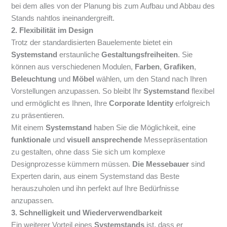
bei dem alles von der Planung bis zum Aufbau und Abbau des
Stands nahtlos ineinandergreift.
2. Flexibilität im Design
Trotz der standardisierten Bauelemente bietet ein
Systemstand
erstaunliche
Gestaltungsfreiheiten
. Sie
können aus verschiedenen Modulen,
Farben
,
Grafiken
,
Beleuchtung
und
Möbel
wählen, um den Stand nach Ihren
Vorstellungen anzupassen. So bleibt Ihr
Systemstand
flexibel
und ermöglicht es Ihnen, Ihre
Corporate Identity
erfolgreich
zu präsentieren.
Mit einem
Systemstand
haben Sie die Möglichkeit, eine
funktionale
und
visuell ansprechende
Messepräsentation
zu gestalten, ohne dass Sie sich um komplexe
Designprozesse kümmern müssen.
Die Messebauer
sind
Experten darin, aus einem Systemstand das Beste
herauszuholen und ihn perfekt auf Ihre Bedürfnisse
anzupassen.
3. Schnelligkeit und Wiederverwendbarkeit
Ein weiterer Vorteil eines
Systemstands
ist, dass er