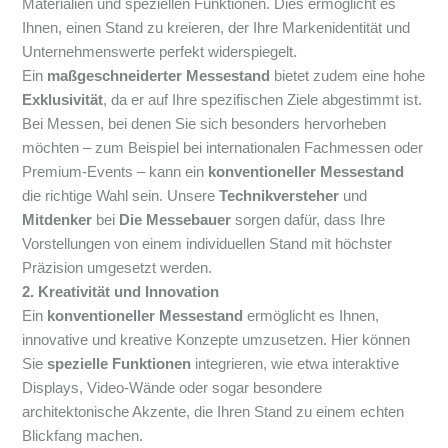
Materialien und speziellen Funktionen. Dies ermöglicht es
Ihnen, einen Stand zu kreieren, der Ihre Markenidentität und
Unternehmenswerte perfekt widerspiegelt.
Ein
maßgeschneiderter Messestand
bietet zudem eine hohe
Exklusivität
, da er auf Ihre spezifischen Ziele abgestimmt ist.
Bei Messen, bei denen Sie sich besonders hervorheben
möchten – zum Beispiel bei internationalen Fachmessen oder
Premium-Events – kann ein
konventioneller Messestand
die richtige Wahl sein. Unsere
Technikversteher
und
Mitdenker
bei
Die Messebauer
sorgen dafür, dass Ihre
Vorstellungen von einem individuellen Stand mit höchster
Präzision umgesetzt werden.
2. Kreativität und Innovation
Ein
konventioneller Messestand
ermöglicht es Ihnen,
innovative und kreative Konzepte umzusetzen. Hier können
Sie
spezielle Funktionen
integrieren, wie etwa interaktive
Displays, Video-Wände oder sogar besondere
architektonische Akzente, die Ihren Stand zu einem echten
Blickfang machen.