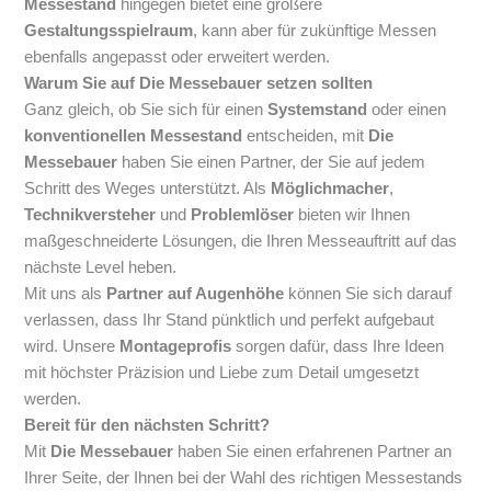
Messestand
hingegen bietet eine größere
Gestaltungsspielraum
, kann aber für zukünftige Messen
ebenfalls angepasst oder erweitert werden.
Warum Sie auf Die Messebauer setzen sollten
Ganz gleich, ob Sie sich für einen
Systemstand
oder einen
konventionellen Messestand
entscheiden, mit
Die
Messebauer
haben Sie einen Partner, der Sie auf jedem
Schritt des Weges unterstützt. Als
Möglichmacher
,
Technikversteher
und
Problemlöser
bieten wir Ihnen
maßgeschneiderte Lösungen, die Ihren Messeauftritt auf das
nächste Level heben.
Mit uns als
Partner auf Augenhöhe
können Sie sich darauf
verlassen, dass Ihr Stand pünktlich und perfekt aufgebaut
wird. Unsere
Montageprofis
sorgen dafür, dass Ihre Ideen
mit höchster Präzision und Liebe zum Detail umgesetzt
werden.
Bereit für den nächsten Schritt?
Mit
Die Messebauer
haben Sie einen erfahrenen Partner an
Ihrer Seite, der Ihnen bei der Wahl des richtigen Messestands