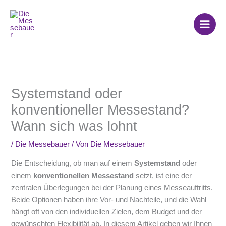
Zum
Inhalt
springen
Systemstand oder
konventioneller Messestand?
Wann sich was lohnt
/
Die Messebauer
/ Von
Die Messebauer
Die Entscheidung, ob man auf einem
Systemstand
oder
einem
konventionellen Messestand
setzt, ist eine der
zentralen Überlegungen bei der Planung eines Messeauftritts.
Beide Optionen haben ihre Vor- und Nachteile, und die Wahl
hängt oft von den individuellen Zielen, dem Budget und der
gewünschten Flexibilität ab. In diesem Artikel geben wir Ihnen