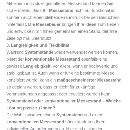
Mit einem individuell gestalteten Messestand können Sie
sicherstellen, dass Ihr
Messestand
nicht nur funktional ist,
sondern auch einen bleibenden Eindruck bei den Besuchern
hinterlässt.
Die Messebauer
bringen Ihre
Ideen
zum Leben
und entwickeln mit Ihnen gemeinsam einen Stand, der Ihre
Ziele optimal unterstützt.
3. Langlebigkeit und Flexibilität
Während
Systemstände
wiederverwendet werden können,
bietet der
konventionelle Messestand
ebenfalls eine
gewisse
Langlebigkeit
, vor allem, wenn er hochwertig und
stabil gebaut ist. Auch wenn er für eine bestimmte Messe
konzipiert wurde, kann ein
maßgeschneiderter Messestand
so geplant werden, dass er leicht für zukünftige
Veranstaltungen angepasst oder erweitert werden kann.
Systemstand oder konventioneller Messestand – Welche
Lösung passt zu Ihnen?
Die Wahl zwischen einem
Systemstand
und einem
konventionellen Messestand
hängt stark von Ihren
individuellen Anforderungen ab. Hier sind einige der