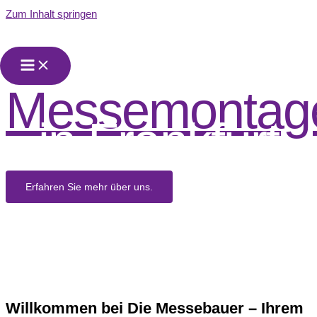
Zum Inhalt springen
Wir sind Ihr
Partner für
Messemontag
in Frankfurt
Erfahren Sie mehr über uns.
Willkommen bei Die Messebauer – Ihrem