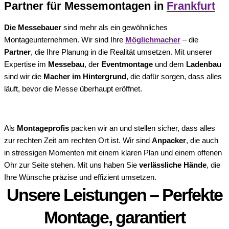
Partner für Messemontagen in
Frankfurt
Die Messebauer
sind mehr als ein gewöhnliches
Montageunternehmen. Wir sind Ihre
Möglichmacher
– die
Partner
, die Ihre Planung in die Realität umsetzen. Mit unserer
Expertise im
Messebau
, der
Eventmontage
und dem
Ladenbau
sind wir die
Macher im Hintergrund
, die dafür sorgen, dass alles
läuft, bevor die Messe überhaupt eröffnet.
Als
Montageprofis
packen wir an und stellen sicher, dass alles
zur rechten Zeit am rechten Ort ist. Wir sind
Anpacker
, die auch
in stressigen Momenten mit einem klaren Plan und einem offenen
Ohr zur Seite stehen. Mit uns haben Sie
verlässliche Hände
, die
Ihre Wünsche präzise und effizient umsetzen.
Unsere Leistungen – Perfekte
Montage, garantiert